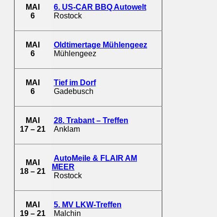
MAI
6. US-CAR BBQ Autowelt
6
Rostock
MAI
Oldtimertage Mühlengeez
6
Mühlengeez
MAI
Tief im Dorf
6
Gadebusch
MAI
28. Trabant – Treffen
17 – 21
Anklam
AutoMeile & FLAIR AM
MAI
MEER
18 – 21
Rostock
MAI
5. MV LKW-Treffen
19 – 21
Malchin