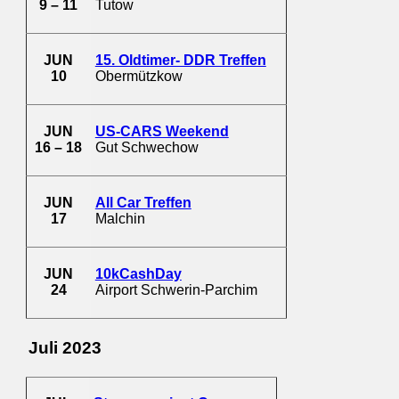
9 – 11
Tutow
JUN
15. Oldtimer- DDR Treffen
10
Obermützkow
JUN
US-CARS Weekend
16 – 18
Gut Schwechow
JUN
All Car Treffen
17
Malchin
JUN
10kCashDay
24
Airport Schwerin-Parchim
Juli 2023