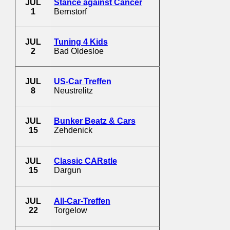
JUL
Stance against Cancer
1
Bernstorf
JUL
Tuning 4 Kids
2
Bad Oldesloe
JUL
US-Car Treffen
8
Neustrelitz
JUL
Bunker Beatz & Cars
15
Zehdenick
JUL
Classic CARstle
15
Dargun
JUL
All-Car-Treffen
22
Torgelow