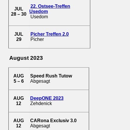
22. Ostsee-Treffen
JUL
Usedom
28 – 30
Usedom
JUL
Picher Treffen 2.0
29
Picher
August 2023
AUG
Speed Rush Tutow
5 – 6
Abgesagt
AUG
DeepONE 2023
12
Zehdenick
AUG
CARona Exclusiv 3.0
12
Abgesagt