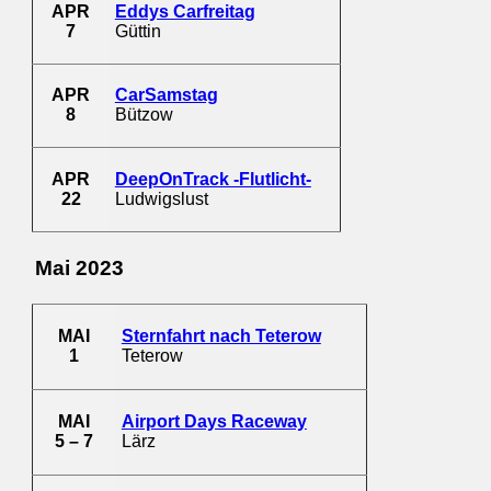
APR
Eddys Carfreitag
7
Güttin
APR
CarSamstag
8
Bützow
APR
DeepOnTrack -Flutlicht-
22
Ludwigslust
Mai 2023
MAI
Sternfahrt nach Teterow
1
Teterow
MAI
Airport Days Raceway
5 – 7
Lärz