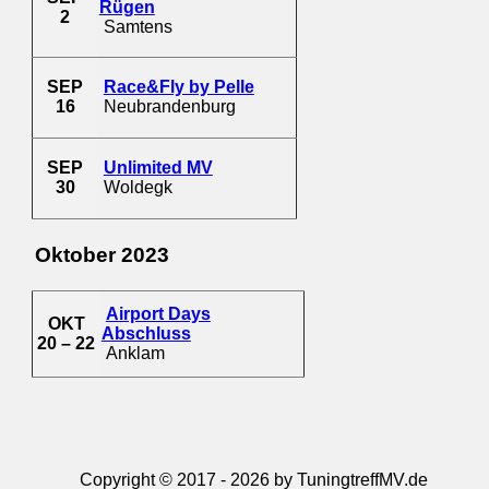
Rügen
2
Samtens
SEP
Race&Fly by Pelle
16
Neubrandenburg
SEP
Unlimited MV
30
Woldegk
Oktober 2023
Airport Days
OKT
Abschluss
20 – 22
Anklam
Copyright © 2017 - 2026 by TuningtreffMV.de