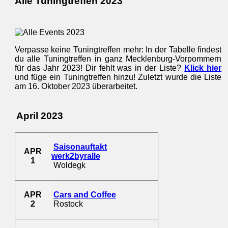
Alle Tuningtreffen 2023
Verpasse keine Tuningtreffen mehr: In der Tabelle findest
du alle Tuningtreffen in ganz Mecklenburg-Vorpommern
für das Jahr 2023! Dir fehlt was in der Liste?
Klick hier
und füge ein Tuningtreffen hinzu! Zuletzt wurde die Liste
am 16. Oktober 2023 überarbeitet.
April 2023
Saisonauftakt
APR
werk2byralle
1
Woldegk
APR
Cars and Coffee
2
Rostock