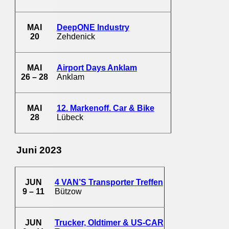
MAI
DeepONE Industry
20
Zehdenick
MAI
Airport Days Anklam
26 – 28
Anklam
MAI
12. Markenoff. Car & Bike
28
Lübeck
Juni 2023
JUN
4 VAN’S Transporter Treffen
9 – 11
Bützow
JUN
Trucker, Oldtimer & US-CAR