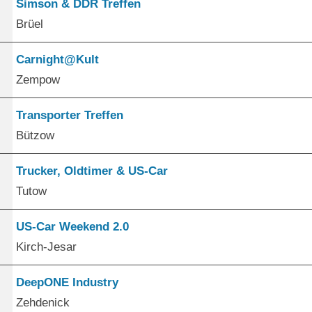
Simson & DDR Treffen
Brüel
Carnight@Kult
Zempow
Transporter Treffen
Bützow
Trucker, Oldtimer & US-Car
Tutow
US-Car Weekend 2.0
Kirch-Jesar
DeepONE Industry
Zehdenick