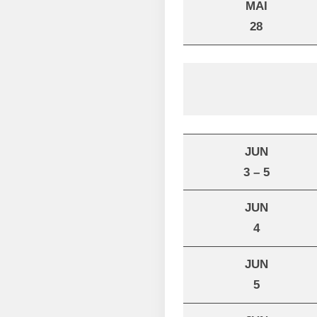
MAI
28
JUN
3 – 5
JUN
4
JUN
5