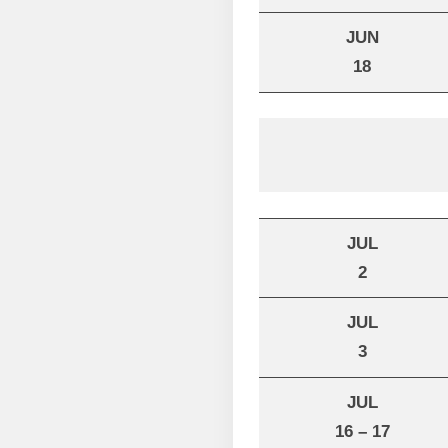
JUN
18
JUL
2
JUL
3
JUL
16 – 17