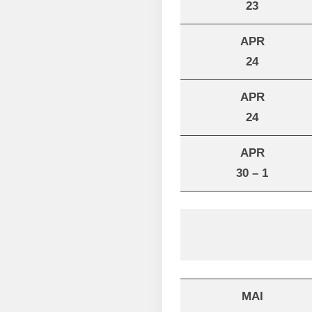
23
APR
24
APR
24
APR
30 – 1
MAI