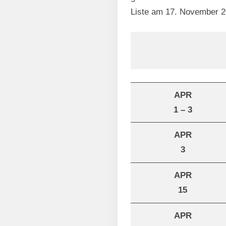
Liste am 17. November 20
APR
1 – 3
APR
3
APR
15
APR