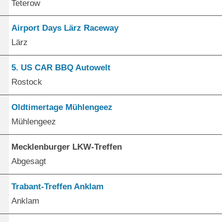
Teterow
Airport Days Lärz Raceway
Lärz
5. US CAR BBQ Autowelt
Rostock
Oldtimertage Mühlengeez
Mühlengeez
Mecklenburger LKW-Treffen
Abgesagt
Trabant-Treffen Anklam
Anklam