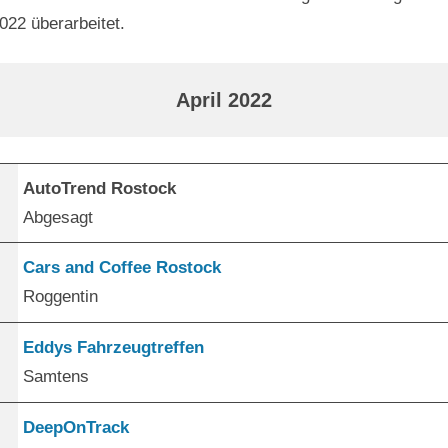
22 überarbeitet.
April 2022
AutoTrend Rostock
Abgesagt
Cars and Coffee Rostock
Roggentin
Eddys Fahrzeugtreffen
Samtens
DeepOnTrack