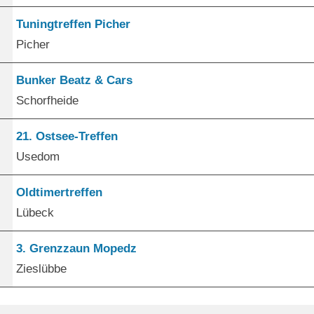
Tuningtreffen Picher
Picher
Bunker Beatz & Cars
Schorfheide
21. Ostsee-Treffen
Usedom
Oldtimertreffen
Lübeck
3. Grenzzaun Mopedz
Zieslübbe